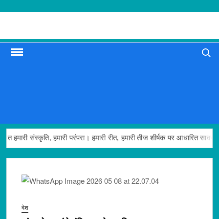
Skip
to
content
Search
री संस्कृति, हमारी परंपरा। हमारी रीत, हमारी तीज शीर्षक पर आधारित सावन उत्सव
देश