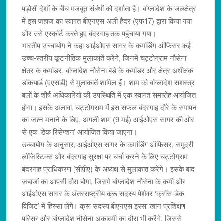
पड़ोसी देशों के बीच मजबूत संबंधों को दर्शाता है। बांग्लादेश के जलक्षेत्र
में इस जहाज का स्वागत बीएनएस अली हैदर (एफ17) द्वारा किया गया
और उसे एस्कॉर्ट करते हुए बंदरगाह तक पहुंचाया गया।
भारतीय उच्चायोग ने कहा आईओएस सागर के कमांडिंग ऑफिसर कई
उच्च-स्तरीय कूटनीतिक मुलाकातें करेंगे, जिनमें चट्टोग्राम नौसेना
क्षेत्र के कमांडर, बांग्लादेश नौसेना बेड़े के कमांडर और क्षेत्र अधीक्षक
डॉकयार्ड (एएसडी) से मुलाकातें शामिल हैं। शाम को बांग्लादेश सशस्त्र
बलों के शीर्ष अधिकारियों की उपस्थिति में एक स्वागत समारोह आयोजित
होगा। इसके अलावा, चट्टोग्राम में इस सफल बंदरगाह दौरे के समापन
का जश्न मनाने के लिए, अगली शाम (9 मई) आईओएस सागर की ओर
से एक ‘डेक रिसेप्शन’ आयोजित किया जाएगा।
उच्चायोग के अनुसार, आईओएस सागर के कमांडिंग ऑफिसर, समुद्री
लॉजिस्टिक्स और बंदरगाह सुरक्षा पर चर्चा करने के लिए चट्टोग्राम
बंदरगाह प्राधिकरण (सीपीए) के अध्यक्ष से मुलाकात करेंगे। इसके बाद
जहाजों का आपसी दौरा होगा, जिसमें बांग्लादेश नौसेना के कर्मी और
आईओएस सागर के अंतरराष्ट्रीय क्रू सदस्य पेशेवर ‘क्रॉस-डेक
विजिट’ में हिस्सा लेंगे। क्रू सदस्य बीएनएस इस्सा खान प्रशिक्षण
परिसर और बांग्लादेश नौसेना अकादमी का दौरा भी करेंगे, जिससे