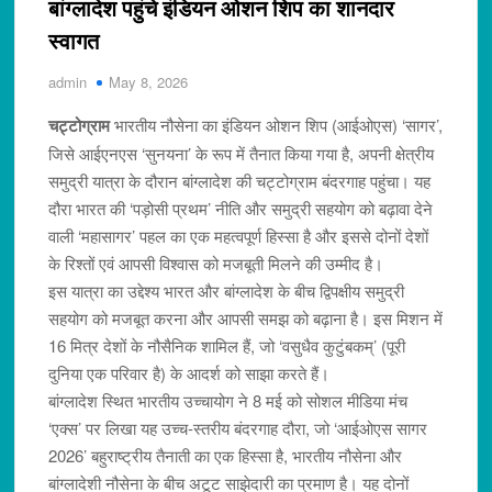
बांग्लादेश पहुंचे इंडियन ओशन शिप का शानदार
स्वागत
admin
May 8, 2026
चट्टोग्राम
भारतीय नौसेना का इंडियन ओशन शिप (आईओएस) ‘सागर’,
जिसे आईएनएस ‘सुनयना’ के रूप में तैनात किया गया है, अपनी क्षेत्रीय
समुद्री यात्रा के दौरान बांग्लादेश की चट्टोग्राम बंदरगाह पहुंचा। यह
दौरा भारत की ‘पड़ोसी प्रथम’ नीति और समुद्री सहयोग को बढ़ावा देने
वाली ‘महासागर’ पहल का एक महत्वपूर्ण हिस्सा है और इससे दोनों देशों
के रिश्तों एवं आपसी विश्वास को मजबूती मिलने की उम्मीद है।
इस यात्रा का उद्देश्य भारत और बांग्लादेश के बीच द्विपक्षीय समुद्री
सहयोग को मजबूत करना और आपसी समझ को बढ़ाना है। इस मिशन में
16 मित्र देशों के नौसैनिक शामिल हैं, जो ‘वसुधैव कुटुंबकम्’ (पूरी
दुनिया एक परिवार है) के आदर्श को साझा करते हैं।
बांग्लादेश स्थित भारतीय उच्चायोग ने 8 मई को सोशल मीडिया मंच
‘एक्स’ पर लिखा यह उच्च-स्तरीय बंदरगाह दौरा, जो ‘आईओएस सागर
2026’ बहुराष्ट्रीय तैनाती का एक हिस्सा है, भारतीय नौसेना और
बांग्लादेशी नौसेना के बीच अटूट साझेदारी का प्रमाण है। यह दोनों