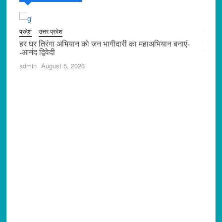
प्रदेश
उत्तर प्रदेश
प्रदेश
मारी
हर घर तिरंगा अभियान को जन भागीदारी का महाअभियान बनाएं-
स्वयं 
त्सव
-आनंद द्विवेदी
हुआ सम
admin
August 5, 2026
admin