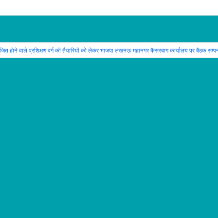
ोजित होने वाले प्रशिक्षण वर्ग की तैयारियों को लेकर भाजपा लखनऊ महानगर कैसरबाग कार्यालय पर बैठक सम्पन