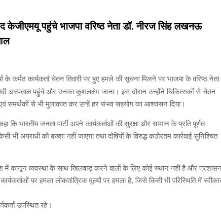
प्रदेश
उत्तर प्रदेश
 बाद केजीएमयू पहुंचे भाजपा वरिष्ठ नेता डॉ. नीरज सिंह लखनऊ
हर घर तिरंगा अभि
भागीदारी का महाअ
चाल
-आनंद द्विवेदी
admin
August 5,
प्रदेश
उत्तर प्रदेश
गुरु पूर्णिमा पर भाजपा लखनऊ
्चा के कर्मठ कार्यकर्ता चेतन तिवारी पर हुए हमले की सूचना मिलने पर भाजपा के वरिष्ठ नेता
महानगर ने 123 मंदिरों में संत-
दी अस्पताल पहुंचे और उनका कुशलक्षेम जाना। इस दौरान उन्होंने चिकित्सकों से चेतन
महात्माओं का किया सम्मान
ों एवं समर्थकों से भी मुलाकात कर उन्हें हर संभव सहयोग का आश्वासन दिया।
admin
July 29, 2026
ए कहा कि भारतीय जनता पार्टी अपने कार्यकर्ताओं की सुरक्षा और सम्मान के प्रति पूर्णतः
ल किसी भी अपराधी को बख्शा नहीं जाएगा तथा दोषियों के विरुद्ध कठोरतम कार्रवाई सुनिश्चित
श में कानून व्यवस्था के साथ खिलवाड़ करने वालों के लिए कोई स्थान नहीं है और प्रशास
र्यकर्ताओं पर हमला लोकतांत्रिक मूल्यों पर हमला है, जिसे किसी भी परिस्थिति में स्वीका
र्यकर्ता उपस्थित रहे।