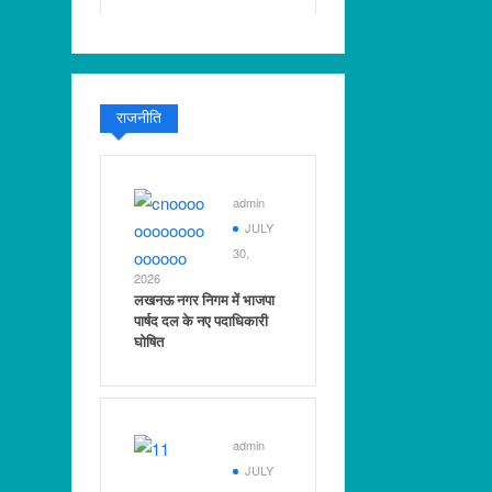
राजनीति
admin
JULY
30,
2026
लखनऊ नगर निगम में भाजपा
पार्षद दल के नए पदाधिकारी
घोषित
admin
JULY