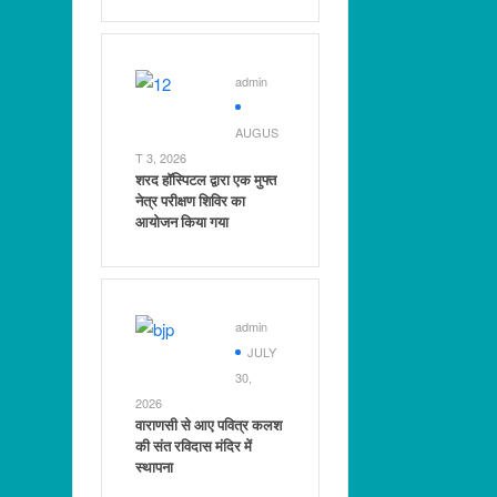
admin
AUGUS
T 3, 2026
शरद हॉस्पिटल द्वारा एक मुफ्त
नेत्र परीक्षण शिविर का
आयोजन किया गया
admin
JULY
30,
2026
वाराणसी से आए पवित्र कलश
की संत रविदास मंदिर में
स्थापना