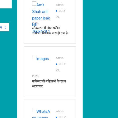
admin
JULY
29,
2026
्न
लोकसभा में लोक परीक्षा
संशोधन विधेयक पास हो गया है
admin
JULY
29,
2026
पाकिस्तानी महिलाओं के साथ
अत्याचार
admin
JULY