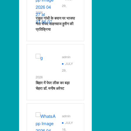
29,
2026
राहुल गांधी के बयान पर भाजपा
नेता सैयद शाहनवाज हुसैन की
प्रतिक्रिया
admin
JULY
29,
2026
बिहार में पेपर लीक का बड़ा
चेहरा डॉ. मनीष अरेस्ट
admin
JULY
16,