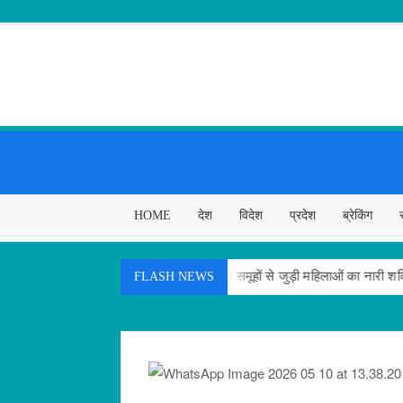
Skip
to
content
HOME
देश
विदेश
प्रदेश
ब्रेकिंग
आनंद द्विवेदी
स्वयं सहायता समूहों से जुड़ी महिलाओं का नारी शक्ति गौरव उत्
FLASH NEWS