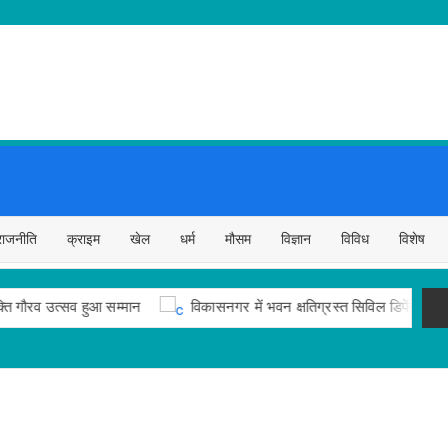
राजनीति
क्राइम
खेल
धर्म
मौसम
विज्ञान
विविध
विशेष
सव हुआ सम्मान
विकासनगर में भवन क्षतिग्रस्त सिविल डिफेंस और पुलिस ने संभाल