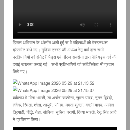
हिम्मत अभियान के अंतर्गत आयी हुई सभी महिलाओं को मेंस्ट्रुअल
ब्रेसलेट बांधे गए। गुड़िया ट्रस्ट की अध्यक्ष रेनू वर्मा द्वारा सभी
प्रतिभागियों को सेनेटरी पैड्स एवं नीरज सक्सेना द्वारा पीरियड्स दर्द की
दवाई उपलब्ध कराई गई। सभी प्रतिभागियों को सर्टिफिकेट भी प्रदान
किये गए।
वर्कशॉप में मीना भारती, डॉ अर्चना सक्सेना, सुमन यादव, नूतन द्विवेदी,
विवेक, स्मिता, श्वेता, आयुषी, सोनम, ममता शुक्ला, बबली यादव, अमिता
त्रिपाठी, रिद्धि, नेहा, सोनिया, सुचित, परागी, दिव्या भारती, रेनू सिंह आदि
ने प्रतिभाग किया।