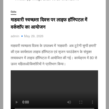
विशेष
माहवारी स्वच्छता दिवस पर लाइफ हॉस्पिटल में
वर्कशॉप का आयोजन
admin
May 29, 2026
माहवारी स्वच्छता दिवस के उपलक्ष्य में ‘माहवारी- अब टूटेगी चुप्पी हमारी’
की एक कार्यशाला लाइफ हॉस्पिटल एवं सृजन फाउंडेशन के संयुक्त
तत्वावधान में लाइफ हॉस्पिटल में आयोजित की गई। कार्यक्रम में 80 से
ऊपर महिलाओं/किशोरियों ने प्रतिभाग किया।