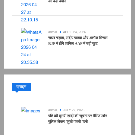
का बड़ा बयान
admin
APRIL 24, 2026
राघव चड्ढा, संदीप पाठक और अशोक मित्तल
BJP में होंगे शामिल AAP में बड़ी फूट
क्राइम
admin
JULY 27, 2026
पति की दूसरी शादी की सूचना पर मैरिज लॉन
पुलिस लेकर पहुंची पहली पत्नी