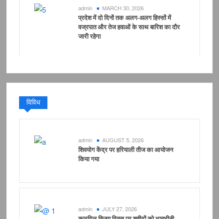
admin
MARCH 30, 2026
प्रदेश में दो दिनों तक अलग-अलग हिस्सों में
वज्रपात और तेज हवाओं के साथ बारिश का दौर
जारी रहेगा
विविध
admin
AUGUST 5, 2026
शिवयोग केंद्र पर हरियाली तीज का आयोजन
किया गया
admin
JULY 27, 2026
कारगिल विजय दिवस पर शहीदों को भावभीनी