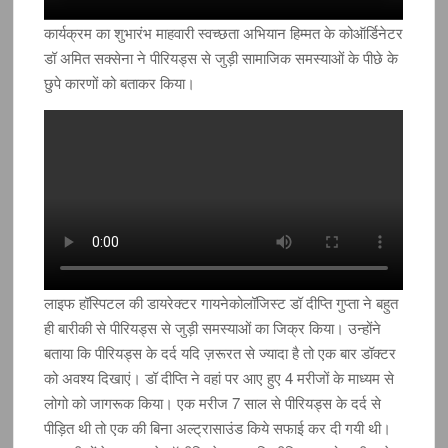
कार्यक्रम का शुभारंभ माहवारी स्वच्छता अभियान हिम्मत के कोऑर्डिनेटर
डॉ अमित सक्सेना ने पीरियड्स से जुड़ी सामाजिक समस्याओं के पीछे के
छुपे कारणों को बताकर किया।
लाइफ हॉस्पिटल की डायरेक्टर गायनेकोलॉजिस्ट डॉ दीप्ति गुप्ता ने बहुत
ही बारीकी से पीरियड्स से जुड़ी समस्याओं का जिक्र किया। उन्होंने
बताया कि पीरियड्स के दर्द यदि ज़रूरत से ज्यादा है तो एक बार डॉक्टर
को अवश्य दिखाएं। डॉ दीप्ति ने वहां पर आए हुए 4 मरीजों के माध्यम से
लोगो को जागरूक किया। एक मरीज 7 साल से पीरियड्स के दर्द से
पीड़ित थी तो एक की बिना अल्ट्रासाउंड किये सफाई कर दी गयी थी।