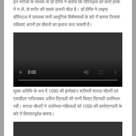
इन मरीजों के माध्यम से डॉ दीप्ति ने बताया कि पीरियड्स को कभी हल्के
में न लें, वो शरीर की सबसे ज़रूरी चीज़ है। डॉ दीप्ति ने लाइफ
हॉस्पिटल में उपलब्ध सभी आधुनिक विशेषताओं के बारे में बताया जिससे
महिलाएं अपनी हर बीमारी का इलाज करा सकती हैं।
मुख्य अतिथि के रूप में 1090 की इंस्पेक्टर श्रीमती शारदा चौधरी एवं
एसडीएम गाज़ियाबाद अमित त्रिपाठी की पत्नी चित्रा त्रिपाठी उपस्थित
रहीं। शारदा चौधरी ने उपस्थित महिलाओं को 1090 की कार्यप्रणाली के
बारे में विस्तारपूर्वक बताया।