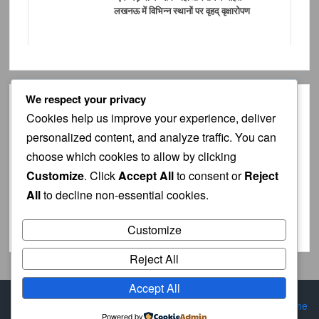
लखनऊ में विभिन्न स्थानों पर वृहद् वृक्षारोपण
We respect your privacy
Cookies help us improve your experience, deliver
personalized content, and analyze traffic. You can
choose which cookies to allow by clicking
Customize
. Click
Accept All
to consent or
Reject
All
to decline non-essential cookies.
Customize
Reject All
Accept All
Proudly powered by WordPress
|
Theme: TimesNews
|
By
Theme
Powered by