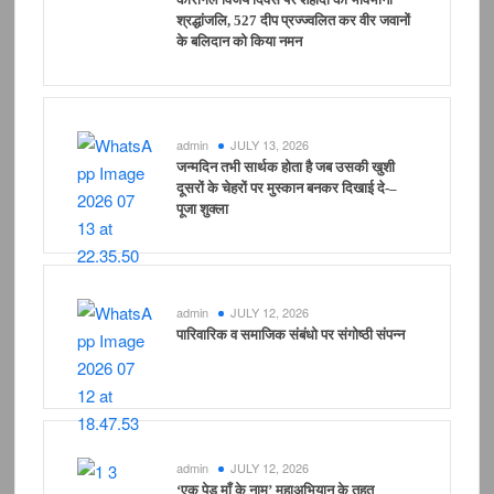
श्रद्धांजलि, 527 दीप प्रज्ज्वलित कर वीर जवानों
के बलिदान को किया नमन
admin
JULY 13, 2026
जन्मदिन तभी सार्थक होता है जब उसकी खुशी
दूसरों के चेहरों पर मुस्कान बनकर दिखाई दे-–
पूजा शुक्ला
admin
JULY 12, 2026
पारिवारिक व समाजिक संबंधो पर संगोष्ठी संपन्न
admin
JULY 12, 2026
‘एक पेड़ माँ के नाम’ महाअभियान के तहत