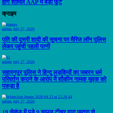
होंगे शामिल AAP में बड़ी फूट
क्राइम
admin
July 27, 2026
पति की दूसरी शादी की सूचना पर मैरिज लॉन पुलिस
लेकर पहुंची पहली पत्नी
admin
July 27, 2026
सहारनपुर पुलिस ने हिन्दू लड़कियों का जबरन धर्म
परिवर्तन कराने के आरोप में शौकीन नामक युवक को
पकड़ा है
admin
July 27, 2026
19 सेकंड में पड़े 9 चप्पल टीचर द्वारा छात्रा से