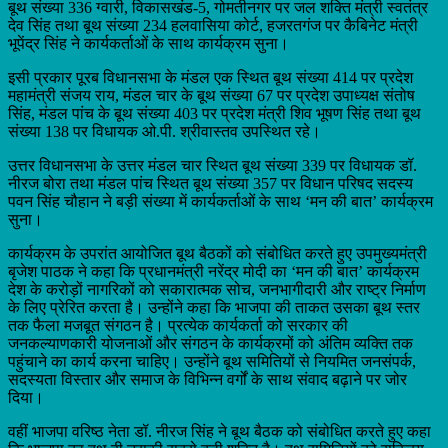
बूथ संख्या 336 ग्वारी, विकासखंड-5, गोमतीनगर पर जल शक्ति मंत्री स्वतंत्र
देव सिंह तथा बूथ संख्या 234 हलवासिया कोर्ट, हजरतगंज पर कैबिनेट मंत्री
भूपेंद्र सिंह ने कार्यकर्ताओं के साथ कार्यक्रम सुना।
इसी प्रकार पूरब विधानसभा के मंडल एक स्थित बूथ संख्या 414 पर प्रदेश
महामंत्री संजय राय, मंडल चार के बूथ संख्या 67 पर प्रदेश उपाध्यक्ष संतोष
सिंह, मंडल पांच के बूथ संख्या 403 पर प्रदेश मंत्री शिव भूषण सिंह तथा बूथ
संख्या 138 पर विधायक ओ.पी. श्रीवास्तव उपस्थित रहे।
उत्तर विधानसभा के उत्तर मंडल चार स्थित बूथ संख्या 339 पर विधायक डॉ.
नीरज बोरा तथा मंडल पांच स्थित बूथ संख्या 357 पर विधान परिषद सदस्य
पवन सिंह चौहान ने बड़ी संख्या में कार्यकर्ताओं के साथ ‘मन की बात’ कार्यक्रम
सुना।
कार्यक्रम के उपरांत आयोजित बूथ बैठकों को संबोधित करते हुए उपमुख्यमंत्री
बृजेश पाठक ने कहा कि प्रधानमंत्री नरेंद्र मोदी का ‘मन की बात’ कार्यक्रम
देश के करोड़ों नागरिकों को सकारात्मक सोच, जनभागीदारी और राष्ट्र निर्माण
के लिए प्रेरित करता है। उन्होंने कहा कि भाजपा की ताकत उसका बूथ स्तर
तक फैला मजबूत संगठन है। प्रत्येक कार्यकर्ता को सरकार की
जनकल्याणकारी योजनाओं और संगठन के कार्यक्रमों को अंतिम व्यक्ति तक
पहुंचाने का कार्य करना चाहिए। उन्होंने बूथ समितियों से नियमित जनसंपर्क,
सदस्यता विस्तार और समाज के विभिन्न वर्गों के साथ संवाद बढ़ाने पर जोर
दिया।
वहीं भाजपा वरिष्ठ नेता डॉ. नीरज सिंह ने बूथ बैठक को संबोधित करते हुए कहा