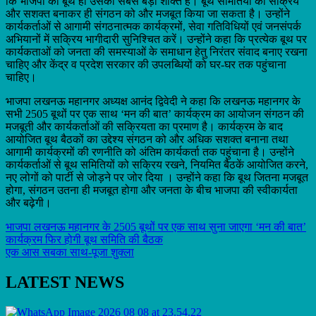
कि भाजपा का बूथ ही उसकी सबसे बड़ी शक्ति है। बूथ समितियों को सक्रिय
और सशक्त बनाकर ही संगठन को और मजबूत किया जा सकता है। उन्होंने
कार्यकर्ताओं से आगामी संगठनात्मक कार्यक्रमों, सेवा गतिविधियों एवं जनसंपर्क
अभियानों में सक्रिय भागीदारी सुनिश्चित करें। उन्होंने कहा कि प्रत्येक बूथ पर
कार्यकताओं को जनता की समस्याओं के समाधान हेतु निरंतर संवाद बनाए रखना
चाहिए और केंद्र व प्रदेश सरकार की उपलब्धियों को घर-घर तक पहुंचाना
चाहिए।
भाजपा लखनऊ महानगर अध्यक्ष आनंद द्विवेदी ने कहा कि लखनऊ महानगर के
सभी 2505 बूथों पर एक साथ ‘मन की बात’ कार्यक्रम का आयोजन संगठन की
मजबूती और कार्यकर्ताओं की सक्रियता का प्रमाण है। कार्यक्रम के बाद
आयोजित बूथ बैठकों का उद्देश्य संगठन को और अधिक सशक्त बनाना तथा
आगामी कार्यक्रमों की रणनीति को अंतिम कार्यकर्ता तक पहुंचाना है। उन्होंने
कार्यकर्ताओं से बूथ समितियों को सक्रिय रखने, नियमित बैठकें आयोजित करने,
नए लोगों को पार्टी से जोड़ने पर जोर दिया । उन्होंने कहा कि बूथ जितना मजबूत
होगा, संगठन उतना ही मजबूत होगा और जनता के बीच भाजपा की स्वीकार्यता
और बढ़ेगी।
Post
भाजपा लखनऊ महानगर के 2505 बूथों पर एक साथ सुना जाएगा ‘मन की बात’
कार्यक्रम फिर होगी बूथ समिति की बैठक
navigation
एक आस सबका साथ-पूजा शुक्ला
LATEST NEWS